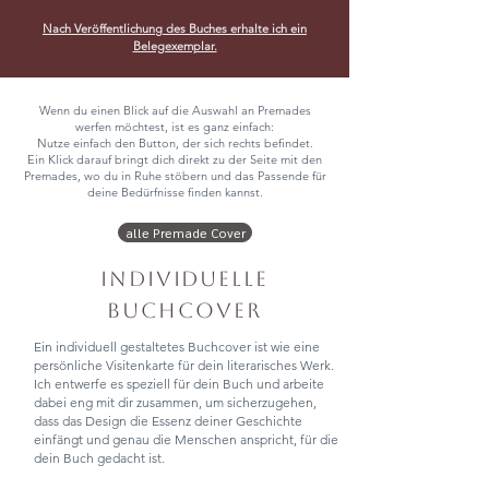
Nach Veröffentlichung des Buches erhalte ich ein
Belegexemplar.
Wenn du einen Blick auf die Auswahl an Premades
werfen möchtest, ist es ganz einfach:
Nutze einfach den Button, der sich rechts befindet.
Ein Klick darauf bringt dich direkt zu der Seite mit den
Premades, wo du in Ruhe stöbern und das Passende für
deine Bedürfnisse finden kannst.
alle Premade Cover
Individuelle
Buchcover
Ein individuell gestaltetes Buchcover ist wie eine
persönliche Visitenkarte für dein literarisches Werk.
Ich entwerfe es speziell für dein Buch und arbeite
dabei eng mit dir zusammen, um sicherzugehen,
dass das Design die Essenz deiner Geschichte
einfängt und genau die Menschen anspricht, für die
dein Buch gedacht ist.