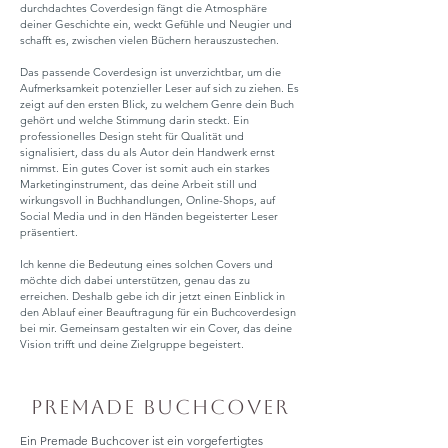
durchdachtes Coverdesign fängt die Atmosphäre
deiner Geschichte ein, weckt Gefühle und Neugier und
schafft es, zwischen vielen Büchern herauszustechen.
Das passende Coverdesign ist unverzichtbar, um die
Aufmerksamkeit potenzieller Leser auf sich zu ziehen. Es
zeigt auf den ersten Blick, zu welchem Genre dein Buch
gehört und welche Stimmung darin steckt. Ein
professionelles Design steht für Qualität und
signalisiert, dass du als Autor dein Handwerk ernst
nimmst. Ein gutes Cover ist somit auch ein starkes
Marketinginstrument, das deine Arbeit still und
wirkungsvoll in Buchhandlungen, Online-Shops, auf
Social Media und in den Händen begeisterter Leser
präsentiert.
Ich kenne die Bedeutung eines solchen Covers und
möchte dich dabei unterstützen, genau das zu
erreichen. Deshalb gebe ich dir jetzt einen Einblick in
den Ablauf einer Beauftragung für ein Buchcoverdesign
bei mir. Gemeinsam gestalten wir ein Cover, das deine
Vision trifft und deine Zielgruppe begeistert.
Premade Buchcover
Ein Premade Buchcover ist ein vorgefertigtes