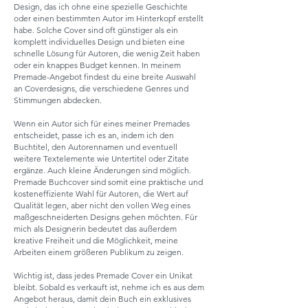
Design, das ich ohne eine spezielle Geschichte
oder einen bestimmten Autor im Hinterkopf erstellt
habe. Solche Cover sind oft günstiger als ein
komplett individuelles Design und bieten eine
schnelle Lösung für Autoren, die wenig Zeit haben
oder ein knappes Budget kennen. In meinem
Premade-Angebot findest du eine breite Auswahl
an Coverdesigns, die verschiedene Genres und
Stimmungen abdecken.
Wenn ein Autor sich für eines meiner Premades
entscheidet, passe ich es an, indem ich den
Buchtitel, den Autorennamen und eventuell
weitere Textelemente wie Untertitel oder Zitate
ergänze. Auch kleine Änderungen sind möglich.
Premade Buchcover sind somit eine praktische und
kosteneffiziente Wahl für Autoren, die Wert auf
Qualität legen, aber nicht den vollen Weg eines
maßgeschneiderten Designs gehen möchten. Für
mich als Designerin bedeutet das außerdem
kreative Freiheit und die Möglichkeit, meine
Arbeiten einem größeren Publikum zu zeigen.
Wichtig ist, dass jedes Premade Cover ein Unikat
bleibt. Sobald es verkauft ist, nehme ich es aus dem
Angebot heraus, damit dein Buch ein exklusives