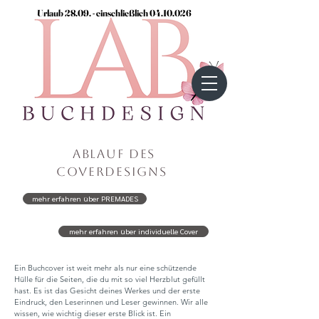
Urlaub 28.09. - einschließlich
04.10.026
Ablauf des
Coverdesigns
mehr erfahren über PREMADES
mehr erfahren über individuelle Cover
Ein Buchcover ist weit mehr als nur eine schützende
Hülle für die Seiten, die du mit so viel Herzblut gefüllt
hast. Es ist das Gesicht deines Werkes und der erste
Eindruck, den Leserinnen und Leser gewinnen. Wir alle
wissen, wie wichtig dieser erste Blick ist. Ein