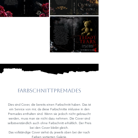
Farbschnittpremades
Dies sind Cover, die bereits einen Farbschnitt haben. Das ist
ein Service von mir, da diese Farbschnitte inklusive in den
Premades enthalten sind. Wenn sie jedoch nicht gebraucht
werden, muss man sie nicht dazu nehmen. Die Cover sind
selbstverständlich auch ohne Farbschnitt erhältlich. Der Preis
bei den Cover bleibt gleich.
Das vollständige Cover siehst du jeweils oben bei der nach
Farben sortierten Galerie.