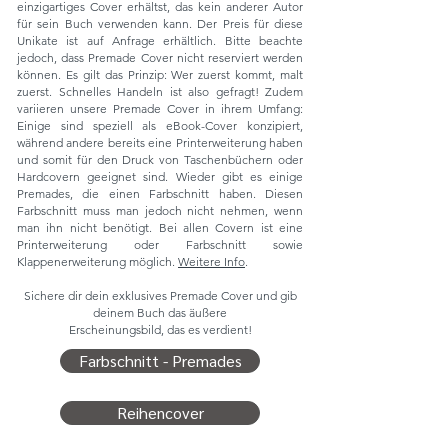
einzigartiges Cover erhältst, das kein anderer Autor
für sein Buch verwenden kann. Der Preis für diese
Unikate ist auf Anfrage erhältlich. Bitte beachte
jedoch, dass Premade Cover nicht reserviert werden
können. Es gilt das Prinzip: Wer zuerst kommt, malt
zuerst. Schnelles Handeln ist also gefragt! Zudem
variieren unsere Premade Cover in ihrem Umfang:
Einige sind speziell als eBook-Cover konzipiert,
während andere bereits eine Printerweiterung haben
und somit für den Druck von Taschenbüchern oder
Hardcovern geeignet sind. Wieder gibt es einige
Premades, die einen Farbschnitt haben. Diesen
Farbschnitt muss man jedoch nicht nehmen, wenn
man ihn nicht benötigt. Bei allen Covern ist eine
Printerweiterung oder Farbschnitt sowie
Klappenerweiterung möglich.
Weitere Info
.
Sichere dir dein exklusives Premade Cover und gib
deinem Buch das äußere
Erscheinungsbild, das es verdient!
Farbschnitt - Premades
Reihencover