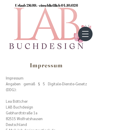
Urlaub 28.09. - einschließlich
04.10.026
Impressum
Impressum
Angaben gemäß § 5 Digitale-Dienste-Gesetz
(DDG):
Lea Böttcher
LAB Buchdesign
Gebhardtstraße 1a
82515 Wolfratshausen
Deutschland