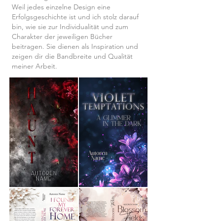
Weil jedes einzelne Design eine
Erfolgsgeschichte ist und ich stolz darauf
bin, wie sie zur Individualität und zum
Charakter der jeweiligen Bücher
beitragen. Sie dienen als Inspiration und
zeigen dir die Bandbreite und Qualität
meiner Arbeit.​